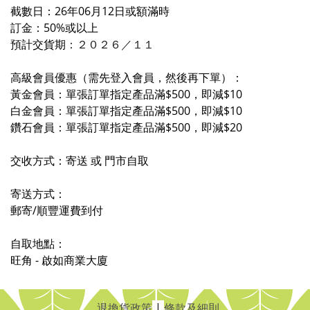
截數日：26年06月12日或額滿時
訂金：50%或以上
預計交貨期
：２０２６／
１
１
高級會員優惠（需先登入會員，然後再下單）：
黃金會員：單張訂單指定產品滿$500，即減$10
白金會員：單張訂單指定產品滿$500，即減$10
鑽石會員：單張訂單指定產品滿$500，即減$20
交收方式：寄送 或 門市自取
寄送方式：
郵寄/順豐運費到付
自取地點：
旺角 - 啟如商業大廈
退換貨政策
|
條款及細則