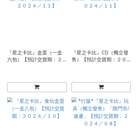
『星之卡比』盒蛋（一盒
『星之卡比』CD（獨立發
六包）【預計交貨期：２
售）【預計交貨期：２０
０２４／１１】
２４／１１】