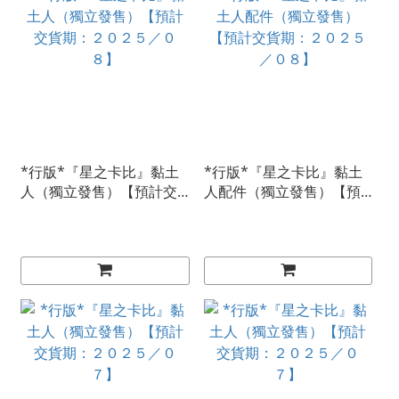
*行版*『星之卡比』黏土
*行版*『星之卡比』黏土
人（獨立發售）【預計交
人配件（獨立發售）【預
貨期：２０２５／０８】
計交貨期：２０２５／０
８】