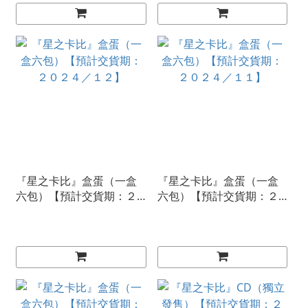
『星之卡比』盒蛋（一盒
『星之卡比』盒蛋（一盒
六包）【預計交貨期：２
六包）【預計交貨期：２
０２４／１２】
０２４／１１】