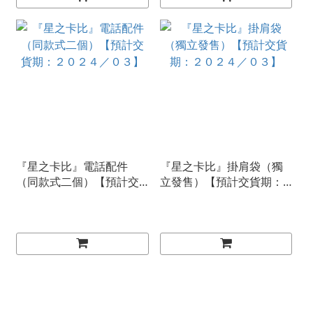
『星之卡比』電話配件
『星之卡比』掛肩袋（獨
（同款式二個）【預計交
立發售）【預計交貨期：
貨期：２０２４／０３】
２０２４／０３】