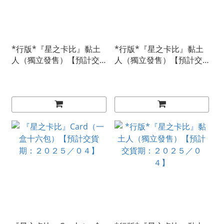
*行版*『星之卡比』黏土
*行版*『星之卡比』黏土
人（獨立發售）【預計交
人（獨立發售）【預計交
貨期：２０２５／０７】
貨期：２０２５／０７】