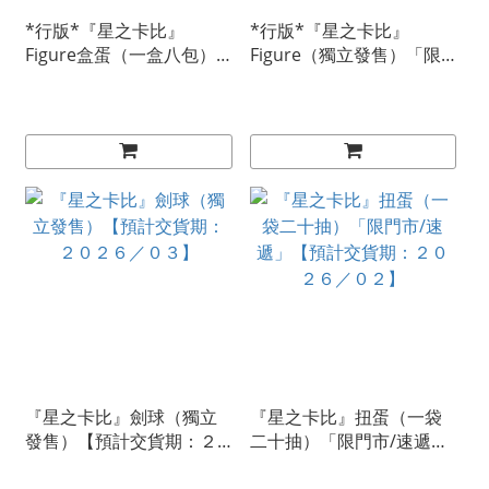
*行版*『星之卡比』
*行版*『星之卡比』
Figure盒蛋（一盒八包）
Figure（獨立發售）「限
【預計交貨期：２０２６
門市/速遞」【預計交貨
／０９】
期：２０２６／０８】
『星之卡比』劍球（獨立
『星之卡比』扭蛋（一袋
發售）【預計交貨期：２
二十抽）「限門市/速遞」
０２６／０３】
【預計交貨期：２０２６
／０２】