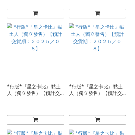
*行版*『星之卡比』黏土
*行版*『星之卡比』黏土
人（獨立發售）【預計交
人（獨立發售）【預計交
貨期：２０２５／０８】
貨期：２０２５／０８】