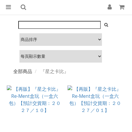
全部商品
『星之卡比』