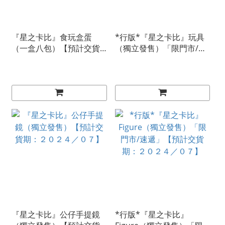
『星之卡比』食玩盒蛋
*行版*『星之卡比』玩具
（一盒八包）【預計交貨
（獨立發售）「限門市/速
期：２０２４／１０】
遞」【預計交貨期：２０
２４／０８】
『星之卡比』公仔手提鏡
*行版*『星之卡比』