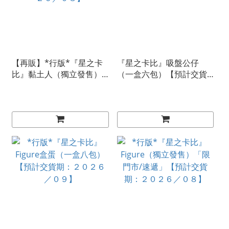
【再販】*行版*『星之卡
『星之卡比』吸盤公仔
比』黏土人（獨立發售）
（一盒六包）【預計交貨
【預計交貨期：２０２６
期：２０２６／０７】
／０８】