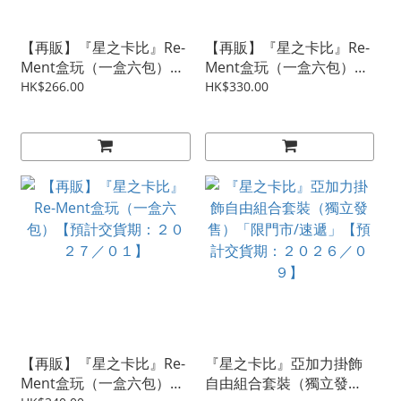
【再販】『星之卡比』Re-
【再販】『星之卡比』Re-
Ment盒玩（一盒六包）
Ment盒玩（一盒六包）
【預計交貨期：２０２７
【預計交貨期：２０２７
HK$266.00
HK$330.00
／１０】
／０１】
【再販】『星之卡比』Re-
『星之卡比』亞加力掛飾
Ment盒玩（一盒六包）
自由組合套裝（獨立發