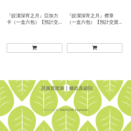
『皎潔深宵之月』亞加力
『皎潔深宵之月』襟章
卡（一盒六包）【預計交
（一盒六包）【預計交貨
貨期：２０２４／１２】
期：２０２４／１２】
退換貨政策
|
條款及細則
Powered By
SHOPLINE Payments