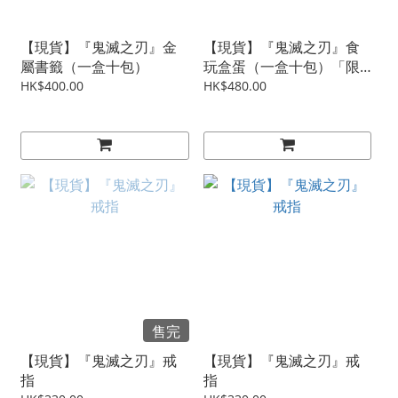
【現貨】『鬼滅之刃』金
【現貨】『鬼滅之刃』食
屬書籤（一盒十包）
玩盒蛋（一盒十包）「限
門市/速遞」
HK$400.00
HK$480.00
售完
【現貨】『鬼滅之刃』戒
【現貨】『鬼滅之刃』戒
指
指