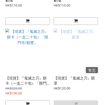
劇場
劇場
HK$110.00
HK$110.00
售完
【現貨】『鬼滅之刃』餅
【現貨】『鬼滅之刃』眼
卡（一盒二十包）「限門
罩
市/順豐」
HK$220.00
HK$120.00
HK$190.00