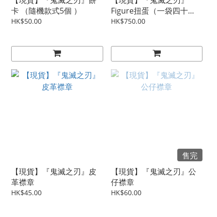
【現貨】『鬼滅之刃』餅
【現貨】『鬼滅之刃』
卡 （隨機款式5個 ）
Figure扭蛋（一袋四十
抽）「限門市/順豐」
HK$50.00
HK$750.00
售完
【現貨】『鬼滅之刃』皮
【現貨】『鬼滅之刃』公
革襟章
仔襟章
HK$45.00
HK$60.00