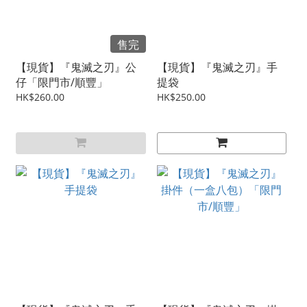
售完
【現貨】『鬼滅之刃』公
【現貨】『鬼滅之刃』手
仔「限門市/順豐」
提袋
HK$260.00
HK$250.00