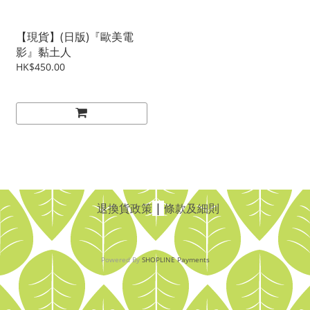
【現貨】(日版)『歐美電
影』黏土人
HK$450.00
退換貨政策
|
條款及細則
Powered By
SHOPLINE Payments