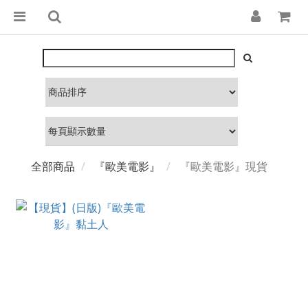
全部商品
『歐美電影』
『歐美電影』現貨