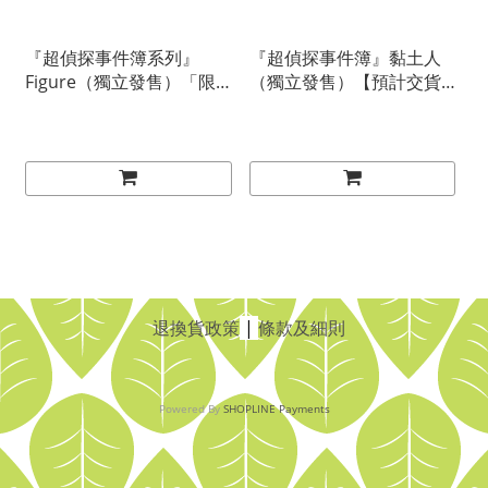
『超偵探事件簿系列』
『超偵探事件簿』黏土人
Figure（獨立發售）「限
（獨立發售）【預計交貨
門市/速遞」【預計交貨
期：２０２４／０３】
期：２０２４／０７】
退換貨政策
|
條款及細則
Powered By
SHOPLINE Payments