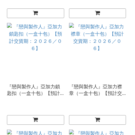
『戀與製作人』亞加力鎖
『戀與製作人』亞加力襟
匙扣（一盒十包）【預計
章（一盒十包）【預計交
交貨期：２０２６／０
貨期：２０２６／０６】
６】