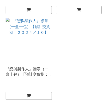
『戀與製作人』襟章（一
盒十包）【預計交貨期：
２０２４／１０】