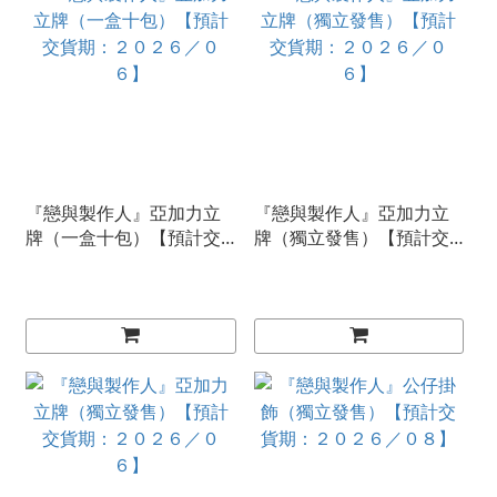
『戀與製作人』亞加力立
『戀與製作人』亞加力立
牌（一盒十包）【預計交
牌（獨立發售）【預計交
貨期：２０２６／０６】
貨期：２０２６／０６】