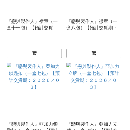
『戀與製作人』襟章（一
『戀與製作人』襟章（一
盒十一包）【預計交貨
盒八包）【預計交貨期：
期：２０２６／０３】
２０２６／０３】
『戀與製作人』亞加力鎖
『戀與製作人』亞加力立