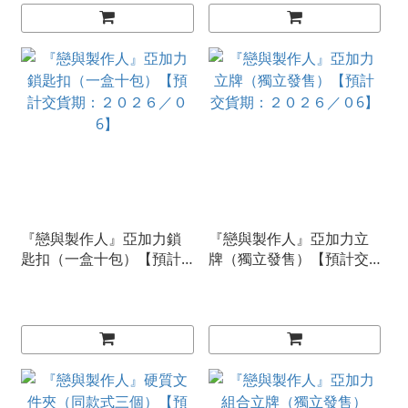
『戀與製作人』亞加力鎖
『戀與製作人』亞加力立
匙扣（一盒十包）【預計
牌（獨立發售）【預計交
交貨期：２０２６／０6】
貨期：２０２６／０6】