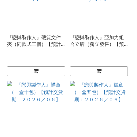
『戀與製作人』硬質文件
『戀與製作人』亞加力組
夾（同款式三個）【預計
合立牌（獨立發售）【預
交貨期：２０２６／０
計交貨期：２０２６／０
７】
７】