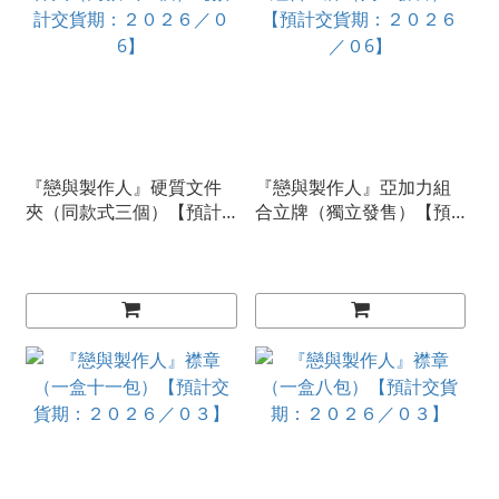
『戀與製作人』硬質文件
『戀與製作人』亞加力組
夾（同款式三個）【預計
合立牌（獨立發售）【預
交貨期：２０２６／０6】
計交貨期：２０２６／０
6】