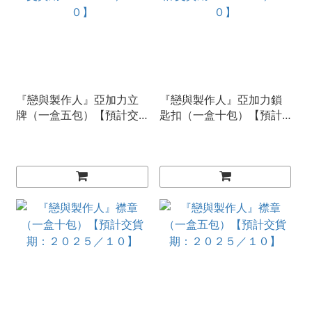
『戀與製作人』亞加力立
『戀與製作人』亞加力鎖
牌（一盒五包）【預計交
匙扣（一盒十包）【預計
貨期：２０２５／１０】
交貨期：２０２５／１
０】