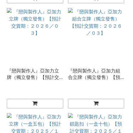
『戀與製作人』亞加力立
『戀與製作人』亞加力組
牌（獨立發售）【預計交
合立牌（獨立發售）【預
貨期：２０２６／０３】
計交貨期：２０２６／０
３】