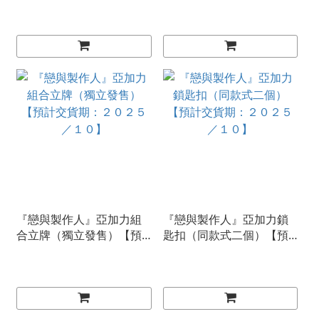
『戀與製作人』亞加力組
『戀與製作人』亞加力鎖
合立牌（獨立發售）【預
匙扣（同款式二個）【預
計交貨期：２０２５／１
計交貨期：２０２５／１
０】
０】