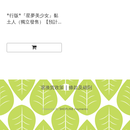
*行版*『星夢美少女』黏
土人（獨立發售）【預計
交貨期：２０２５／０
２】
退換貨政策
|
條款及細則
Powered By
SHOPLINE Payments