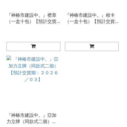
『神椿市建設中。』襟章
『神椿市建設中。』相卡
（一盒十包）【預計交貨
（一盒十包）【預計交貨
期：２０２６／０２】
期：２０２６／０２】
『神椿市建設中。』亞加
力立牌（同款式二個）