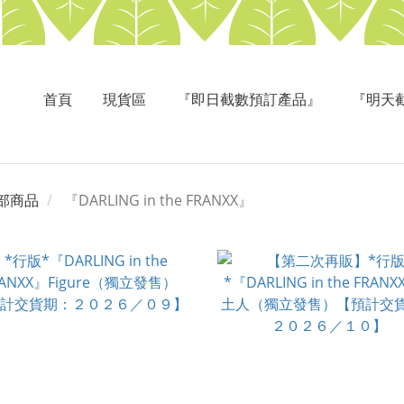
首頁
現貨區
『即日截數預訂產品』
『明天
部商品
『DARLING in the FRANXX』