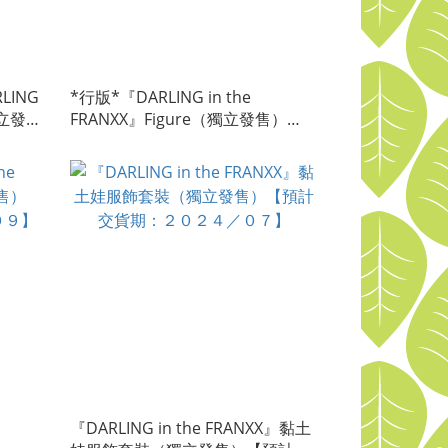
LING
*行版*『DARLING in the
獨立發
FRANXX』Figure（獨立發售）
６／１
「限門市/速遞」【預計交貨期：２
０２６／０５】
『DARLING in the FRANXX』黏土