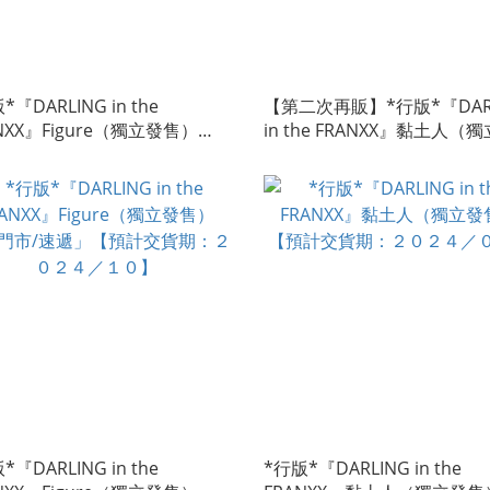
*『DARLING in the
【第二次再販】*行版*『DAR
NXX』Figure（獨立發售）
in the FRANXX』黏土人（
計交貨期：２０２６／０９】
售）【預計交貨期：２０２
０】
*『DARLING in the
*行版*『DARLING in the