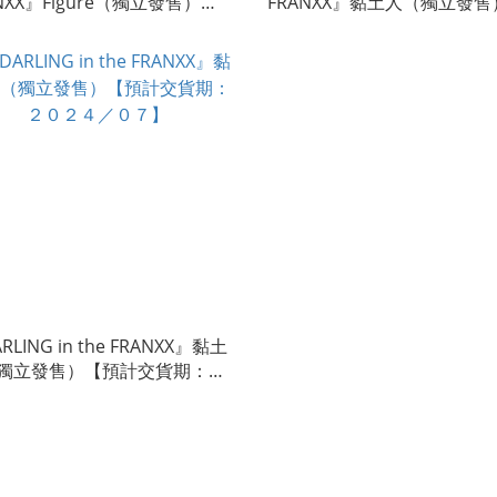
NXX』Figure（獨立發售）
FRANXX』黏土人（獨立發售
門市/速遞」【預計交貨期：２
【預計交貨期：２０２４／
４／１０】
RLING in the FRANXX』黏土
獨立發售）【預計交貨期：２
４／０７】