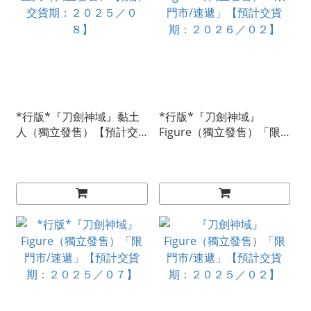
*行版*『刀劍神域』黏土
*行版*『刀劍神域』
人（獨立發售）【預計交
Figure（獨立發售）「限
貨期：２０２５／０８】
門市/速遞」【預計交貨
期：２０２６／０２】