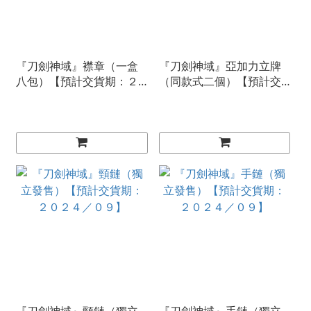
『刀劍神域』襟章（一盒
『刀劍神域』亞加力立牌
八包）【預計交貨期：２
（同款式二個）【預計交
０２４／０８】
貨期：２０２４／０８】