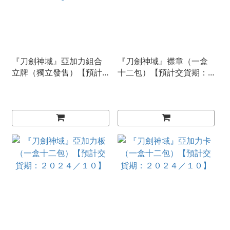
『刀劍神域』亞加力組合
『刀劍神域』襟章（一盒
立牌（獨立發售）【預計
十二包）【預計交貨期：
交貨期：２０２４／１
２０２４／１０】
０】