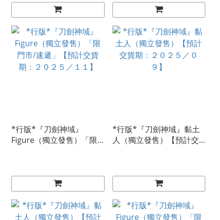
*行版*『刀劍神域』
*行版*『刀劍神域』黏土
Figure（獨立發售）「限
人（獨立發售）【預計交
門市/速遞」【預計交貨
貨期：２０２５／０９】
期：２０２５／１１】