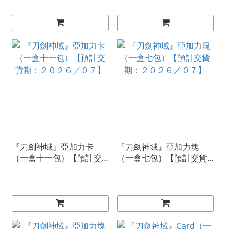
『刀劍神域』亞加力卡
『刀劍神域』亞加力塊
（一盒十一包）【預計交
（一盒七包）【預計交貨
貨期：２０２６／０７】
期：２０２６／０７】