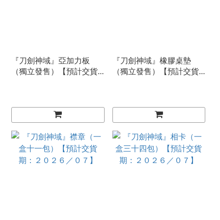
『刀劍神域』亞加力板
『刀劍神域』橡膠桌墊
（獨立發售）【預計交貨
（獨立發售）【預計交貨
期：２０２６／０７】
期：２０２６／０７】