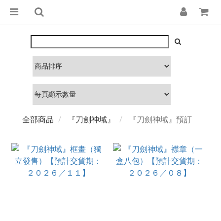
全部商品
『刀劍神域』
『刀劍神域』預訂