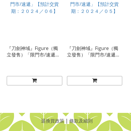
『刀劍神域』Figure（獨
『刀劍神域』Figure（獨
立發售）「限門市/速遞」
立發售）「限門市/速遞」
【預計交貨期：２０２４
【預計交貨期：２０２４
／０６】
／０５】
退換貨政策
|
條款及細則