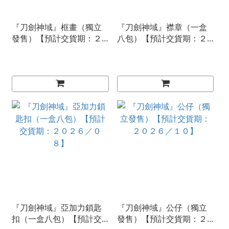
『刀劍神域』框畫（獨立
『刀劍神域』襟章（一盒
發售）【預計交貨期：２
八包）【預計交貨期：２
０２６／１１】
０２６／０８】
『刀劍神域』亞加力鎖匙
『刀劍神域』公仔（獨立
扣（一盒八包）【預計交
發售）【預計交貨期：２