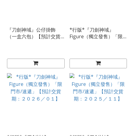
『刀劍神域』公仔掛飾
*行版*『刀劍神域』
（一盒六包）【預計交貨
Figure（獨立發售）「限
期：２０２６／０６】
門市/速遞」【預計交貨
期：２０２６／０７】