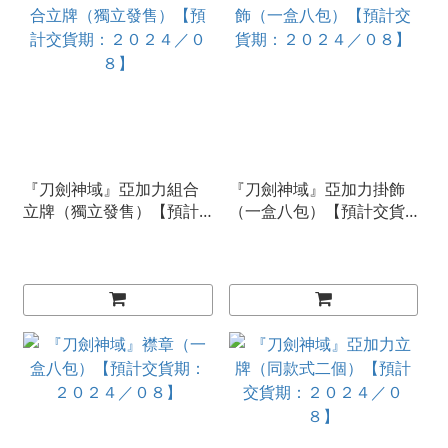
『刀劍神域』亞加力組合
『刀劍神域』亞加力掛飾
立牌（獨立發售）【預計
（一盒八包）【預計交貨
交貨期：２０２４／０
期：２０２４／０８】
８】