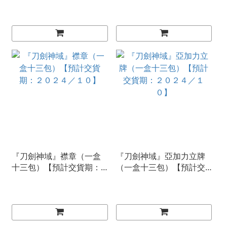
『刀劍神域』襟章（一盒
『刀劍神域』亞加力立牌
十三包）【預計交貨期：
（一盒十三包）【預計交
２０２４／１０】
貨期：２０２４／１０】