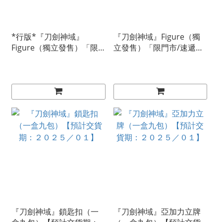
*行版*『刀劍神域』
『刀劍神域』Figure（獨
Figure（獨立發售）「限
立發售）「限門市/速遞」
門市/速遞」【預計交貨
【預計交貨期：２０２５
期：２０２５／０７】
／０２】
『刀劍神域』鎖匙扣（一
『刀劍神域』亞加力立牌