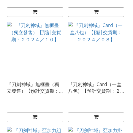
『刀劍神域』無框畫（獨
『刀劍神域』Card（一盒
立發售）【預計交貨期：
八包）【預計交貨期：２
２０２４／１０】
０２４／０８】