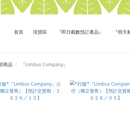
首頁
現貨區
『即日截數預訂產品』
『明天
部商品
『Limbus Company』