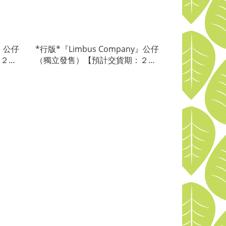
y』公仔
*行版*『Limbus Company』公仔
：２０
（獨立發售）【預計交貨期：２０
２６／１１】