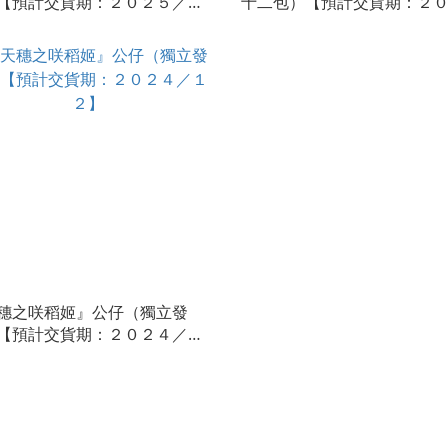
【預計交貨期：２０２５／０
十二包）【預計交貨期：２
／０１】
穗之咲稻姬』公仔（獨立發
【預計交貨期：２０２４／１