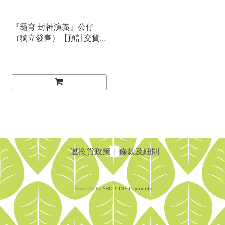
『霸穹 封神演義』公仔
（獨立發售）【預計交貨
期：２０２６／１０】
退換貨政策
|
條款及細則
Powered By
SHOPLINE Payments