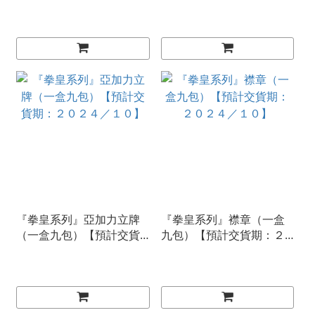
期：２０２４／１０】
期：２０２４／１０】
『拳皇系列』亞加力立牌
『拳皇系列』襟章（一盒
（一盒九包）【預計交貨
九包）【預計交貨期：２
期：２０２４／１０】
０２４／１０】