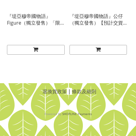
『堤亞穆帝國物語』
『堤亞穆帝國物語』公仔
Figure（獨立發售）「限
（獨立發售）【預計交貨
門市/速遞」【預計交貨
期：２０２４／０４】
期：２０２５／０１】
退換貨政策
|
條款及細則
Powered By
SHOPLINE Payments