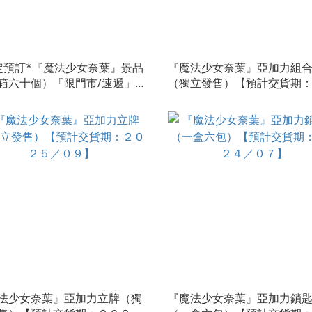
定預訂*『魔法少女奈葉』景品
『魔法少女奈葉』亞加力組
箱六十個）「限門市/速遞」
（獨立發售）【預計交貨期
計交貨期：２０２６／１０】
２５／０９】
法少女奈葉』亞加力立牌（獨
『魔法少女奈葉』亞加力鎖