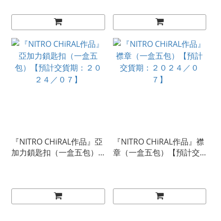
『NITRO CHiRAL作品』亞
『NITRO CHiRAL作品』襟
加力鎖匙扣（一盒五包）
章（一盒五包）【預計交
【預計交貨期：２０２４
貨期：２０２４／０７】
／０７】