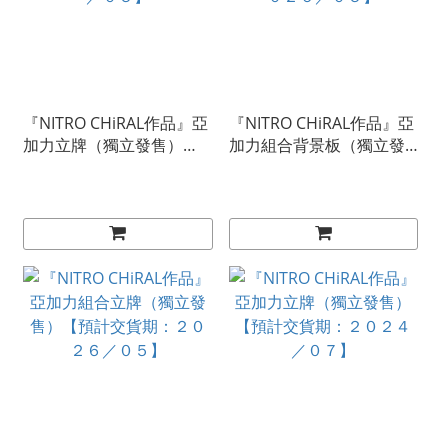
『NITRO CHiRAL作品』亞
『NITRO CHiRAL作品』亞
加力立牌（獨立發售）
加力組合背景板（獨立發
【預計交貨期：２０２６
售）【預計交貨期：２０
／０５】
２６／０５】