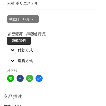
素材 ポリエステル
截數日：12月07日
若想購買，請聯絡我們。
聯絡我們
付款方式
送貨方式
分享到
商品描述