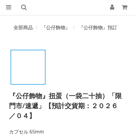
全部商品
『公仔飾物』
『公仔飾物』預訂
『公仔飾物』扭蛋（一袋二十抽）「限
門市/速遞」【預計交貨期：２０２６
／０４】
カプセル 65mm