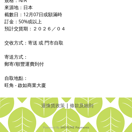
規格：N/A
來源地：日本
截數日：12月07日或額滿時
訂金：50%或以上
預計交貨期：
２０２
６
／０
４
交收方式：寄送 或 門市自取
寄送方式：
郵寄/順豐運費到付
自取地點：
旺角 - 啟如商業大廈
退換貨政策
|
條款及細則
Powered By
SHOPLINE Payments