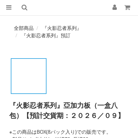
全部商品
『火影忍者系列』
『火影忍者系列』預訂
『火影忍者系列』亞加力板（一盒八
包）【預計交貨期：２０２６／０９】
※この商品はBOX(8パック入り)での販売です。