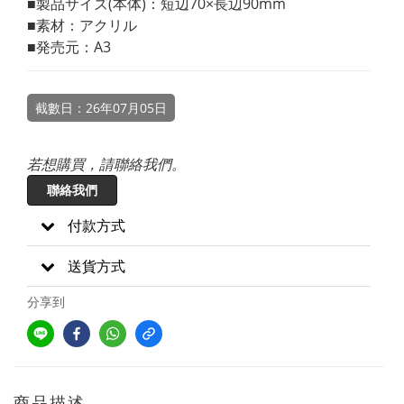
■製品サイズ(本体)：短辺70×長辺90mm
■素材：アクリル
■発売元：A3
截數日：26年07月05日
若想購買，請聯絡我們。
聯絡我們
付款方式
送貨方式
分享到
商品描述