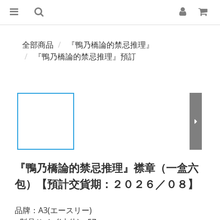
全部商品
『鴨乃橋論的禁忌推理』
『鴨乃橋論的禁忌推理』預訂
『鴨乃橋論的禁忌推理』襟章（一盒六
包）【預計交貨期：２０２６／０８】
品牌：A3(エースリー)