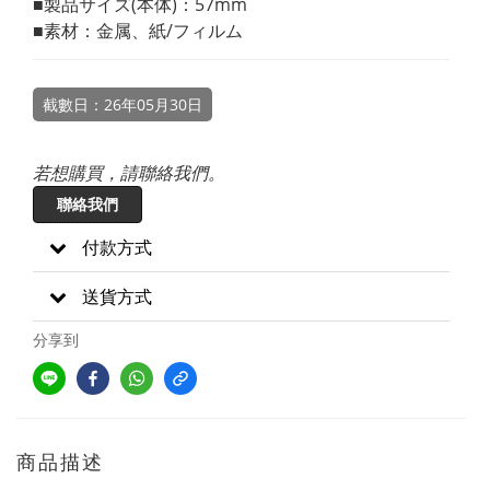
■製品サイズ(本体)：57mm
■素材：金属、紙/フィルム
截數日：26年05月30日
若想購買，請聯絡我們。
聯絡我們
付款方式
送貨方式
分享到
商品描述