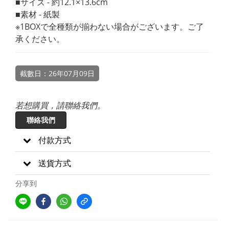
■サイズ - 約12.1×13.6cm
■素材 - 紙製
※1BOXで全種類が揃わない場合がございます。ご了
承ください。
截數日：26年07月09日
若想購買，請聯絡我們。
聯絡我們
付款方式
送貨方式
分享到