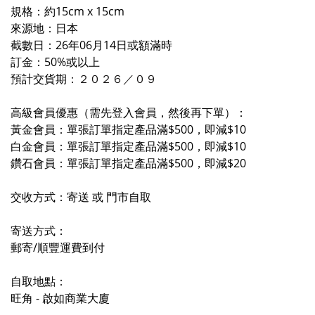
規格：約15cm x 15cm
來源地：日本
截數日：26年06月14日或額滿時
訂金：50%或以上
預計交貨期
：２０２６／０
９
高級會員優惠（需先登入會員，然後再下單）：
黃金會員：單張訂單指定產品滿$500，即減$10
白金會員：單張訂單指定產品滿$500，即減$10
鑽石會員：單張訂單指定產品滿$500，即減$20
交收方式：寄送 或 門市自取
寄送方式：
郵寄/順豐運費到付
自取地點：
旺角 - 啟如商業大廈