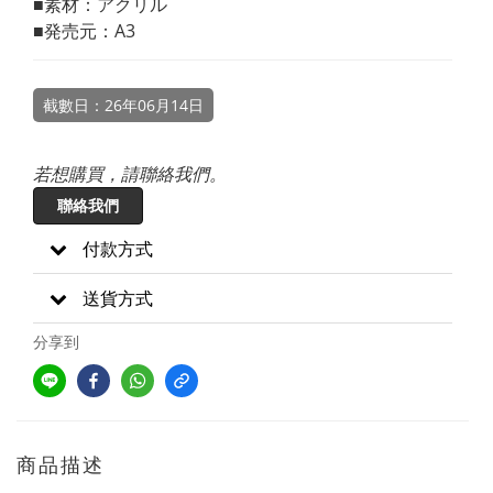
■素材：アクリル
■発売元：A3
截數日：26年06月14日
若想購買，請聯絡我們。
聯絡我們
付款方式
送貨方式
分享到
商品描述