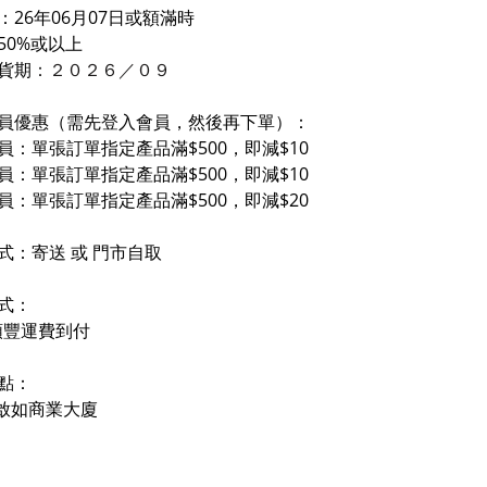
：26年06月07日或額滿時
50%或以上
貨期
：２０２６／０
９
員優惠（需先登入會員，然後再下單）：
員：單張訂單指定產品滿$500，即減$10
員：單張訂單指定產品滿$500，即減$10
員：單張訂單指定產品滿$500，即減$20
式：寄送 或 門市自取
式：
順豐運費到付
點：
- 啟如商業大廈