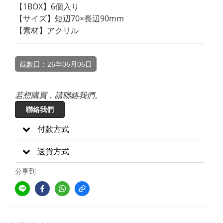
【1BOX】6個入り
【サイズ】短辺70×長辺90mm
【素材】アクリル
截數日：26年06月06日
若想購買，請聯絡我們。
聯絡我們
付款方式
送貨方式
分享到