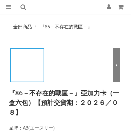
全部商品
『86－不存在的戰區－』
『86－不存在的戰區－』亞加力卡（一
盒六包）【預計交貨期：２０２６／０
８】
品牌：A3(エースリー)