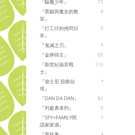
『驅魔少年』
73
『黑貓與魔女的教
4
室』
『打工仔的拷問日
9
常』
『鬼滅之刃』
『金牌得主』
85
『新世紀福音戰
110
士』
『迪士尼 扭曲仙
境』
『DAN DA DAN』
82
『判處勇者刑』
9
『SPY×FAMILY間
諜家家酒』
『黑執事』