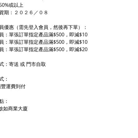
50%或以上
貨期
：２０２６／０
８
員優惠（需先登入會員，然後再下單）：
員：單張訂單指定產品滿$500，即減$10
員：單張訂單指定產品滿$500，即減$10
員：單張訂單指定產品滿$500，即減$20
式：寄送 或 門市自取
式：
順豐運費到付
點：
- 啟如商業大廈