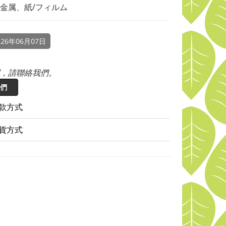
金属、紙/フィルム
26年06月07日
，請聯絡我們。
們
款方式
貨方式