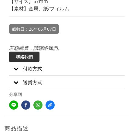
【サイズ】57mm
【素材】金属、紙/フィルム
截數日：26年06月07日
若想購買，請聯絡我們。
聯絡我們
付款方式
送貨方式
分享到
商品描述