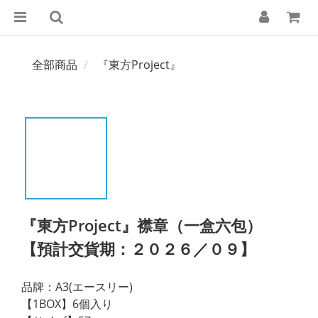
全部商品
『東方Project』
『東方Project』襟章（一盒六包）
【預計交貨期：２０２６／０９】
品牌：A3(エースリー)
【1BOX】6個入り