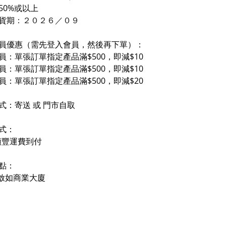
50%或以上
貨期
：２０２６／０
９
員優惠（需先登入會員，然後再下單）：
員：單張訂單指定產品滿$500，即減$10
員：單張訂單指定產品滿$500，即減$10
員：單張訂單指定產品滿$500，即減$20
式：寄送 或 門市自取
式：
順豐運費到付
點：
- 啟如商業大廈