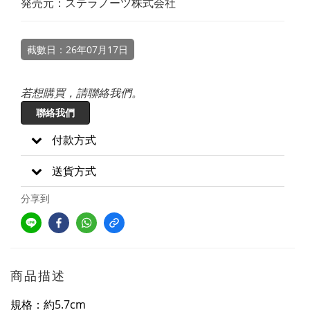
発売元：ステラノーツ株式会社
截數日：26年07月17日
若想購買，請聯絡我們。
聯絡我們
付款方式
送貨方式
分享到
商品描述
規格：約5.7cm