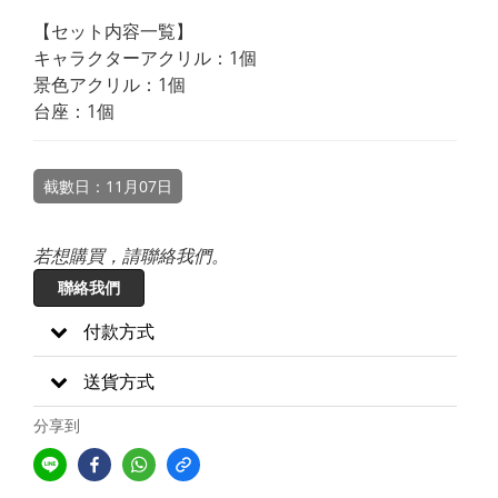
【セット内容一覧】
キャラクターアクリル：1個
景色アクリル：1個
台座：1個
截數日：11月07日
若想購買，請聯絡我們。
聯絡我們
付款方式
送貨方式
分享到