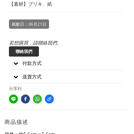
【素材】ブリキ、紙
截數日：06月21日
若想購買，請聯絡我們。
聯絡我們
付款方式
送貨方式
分享到
商品描述