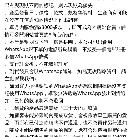
果有與現狀不同的標記，則以現狀為優先
。產品發售日，價格，款式，規格等資料，生產商有可能
在沒有任何通知的情況下作出調整
。單月內購物滿$3000或以上，即可成為本網站會員（詳
情可參閱網站首頁的*商店介紹*）
。不管是幫朋友下單，還是拼團，本公司也只會用
WhatsApp跟下單的電話號碼聯繫，不接受一個電郵註冊
多個WhatsApp號碼
。支付訂金後，不能取消訂單
。到貨後只會以WhatsApp通知（如需更改聯絡資料，請
主動聯繫我們）
。如因客人提供錯誤的WhatsApp號碼或相關號碼沒有登
記使用WhatsApp，導致無法透過WhatsApp發出到貨通
知，已付的款項將不會退回
。已到貨的產品最遲需於『三十天內』取貨
。如顧客未能於限期內完成取貨，會視作放棄已購買的貨
品，而所有已付之款項將不作退還，也不會再作另行通知
。關於本網站銷售的商品的保證，應符合製造商規定的標