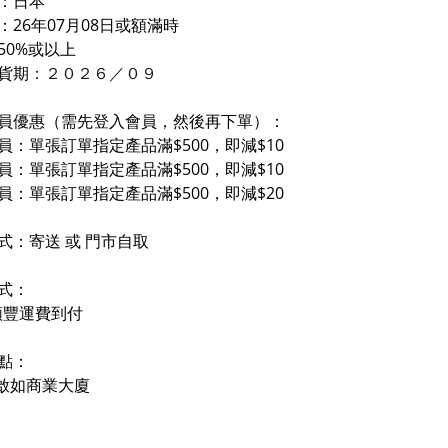
：日本
：26年07月08日或額滿時
50%或以上
貨期
：２０２６／０
９
員優惠（需先登入會員，然後再下單）：
員：單張訂單指定產品滿$500，即減$10
員：單張訂單指定產品滿$500，即減$10
員：單張訂單指定產品滿$500，即減$20
式：寄送 或 門市自取
式：
順豐運費到付
點：
- 啟如商業大廈