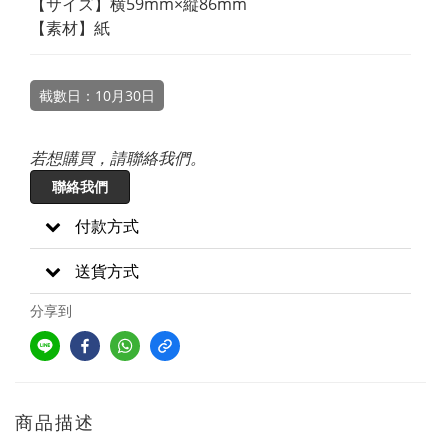
【サイズ】横59mm×縦86mm
【素材】紙
截數日：10月30日
若想購買，請聯絡我們。
聯絡我們
付款方式
送貨方式
分享到
商品描述