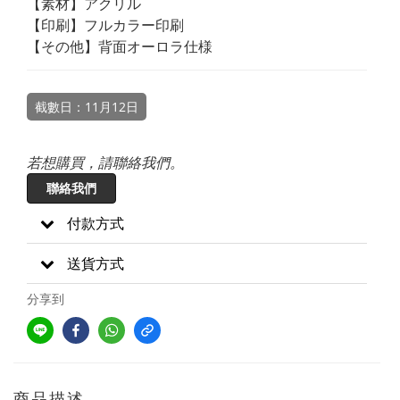
【素材】アクリル
【印刷】フルカラー印刷
【その他】背面オーロラ仕様
截數日：11月12日
若想購買，請聯絡我們。
聯絡我們
付款方式
送貨方式
分享到
商品描述