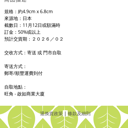
規格：約4.9cm x 6.8cm
來源地：日本
截數日：11月12日或額滿時
訂金：50%或以上
預計交貨期：
２０２
６
／０
２
交收方式：寄送 或 門市自取
寄送方式：
郵寄/順豐運費到付
自取地點：
旺角 - 啟如商業大廈
退換貨政策
|
條款及細則