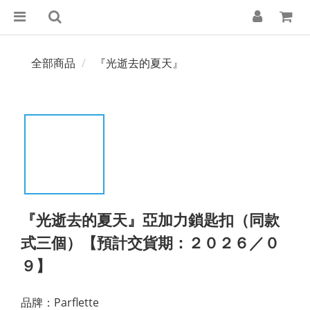
全部商品
『光逝去的夏天』
『光逝去的夏天』亞加力鎖匙扣（同款
式三個）【預計交貨期：２０２６／０
９】
品牌：Parflette