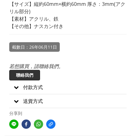
【サイズ】縦約60mm×横約60mm 厚さ：3mm(アク
リル部分)
【素材】アクリル、鉄
【その他】ナスカン付き
截數日：26年06月11日
若想購買，請聯絡我們。
聯絡我們
付款方式
送貨方式
分享到