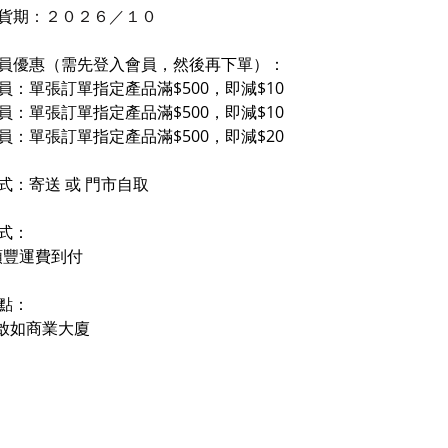
貨期
：２０２６／
１
０
員優惠（需先登入會員，然後再下單）：
員：單張訂單指定產品滿$500，即減$10
員：單張訂單指定產品滿$500，即減$10
員：單張訂單指定產品滿$500，即減$20
式：寄送 或 門市自取
式：
順豐運費到付
點：
- 啟如商業大廈