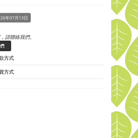
26年07月13日
，請聯絡我們。
們
款方式
貨方式