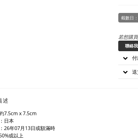
截數日：
若想購買
聯絡我
付
送
描述
7.5cm x 7.5cm
：日本
：26年07月13日或額滿時
50%或以上