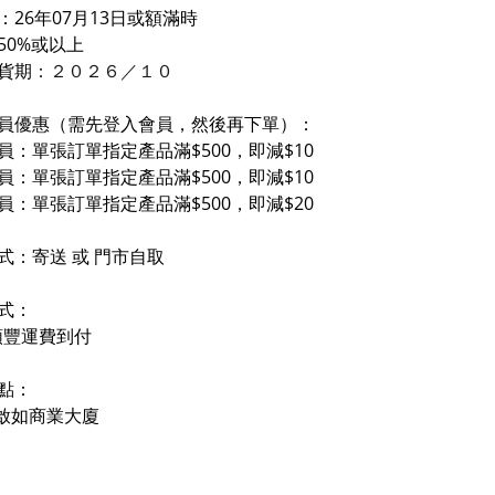
：26年07月13日或額滿時
50%或以上
貨期
：２０２６／
１
０
員優惠（需先登入會員，然後再下單）：
員：單張訂單指定產品滿$500，即減$10
員：單張訂單指定產品滿$500，即減$10
員：單張訂單指定產品滿$500，即減$20
式：寄送 或 門市自取
式：
順豐運費到付
點：
- 啟如商業大廈