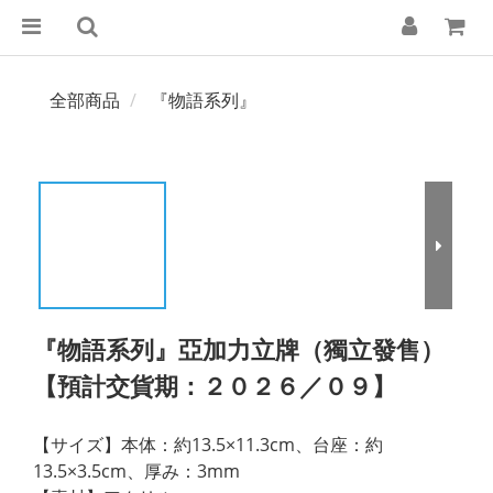
全部商品
『物語系列』
『物語系列』亞加力立牌（獨立發售）
【預計交貨期：２０２６／０９】
【サイズ】本体：約13.5×11.3cm、台座：約
13.5×3.5cm、厚み：3mm