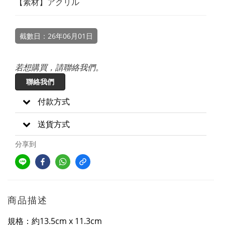
【素材】アクリル
截數日：26年06月01日
若想購買，請聯絡我們。
聯絡我們
付款方式
送貨方式
分享到
商品描述
規格：約13.5cm x 11.3cm