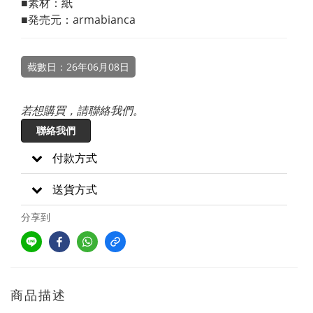
■素材：紙
■発売元：armabianca
截數日：26年06月08日
若想購買，請聯絡我們。
聯絡我們
付款方式
送貨方式
分享到
商品描述