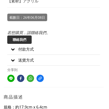
【素材】アクリル
截數日：26年06月08日
若想購買，請聯絡我們。
聯絡我們
付款方式
送貨方式
分享到
商品描述
規格：約17.9cm x 6.4cm