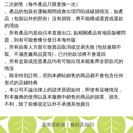
二次銷售（每件產品只限更換一次）
。產品的包裝在運輸期間或會出現凹陷或破損情況，如產
品（包裝以外的部份）沒有損毀，將不能構成退貨或退款
的理由
。所有產品均是由日本直接出口, 如相關產品有地區版權問
題，則有可能會獲分發日本海外版
。所有由客人方面引致貨品取消或交易失敗 (包括逾期不
取、不滿意廠商品質等)，已付的款項將不會退回
。所有盒裝或扭蛋產品均有可能出現未能集齊全部款式的
情況
。除非特別註明，否則本網站銷售的商品都不會包含任何
形式的店鋪特典
。本公司不論法律上的請求原因如何，即使有這種情況，
對本服務的使用以及本服務中銷售的商品的損害、損失、
不利，除了前條規定以外不承擔其他責任
退換貨政策
|
條款及細則