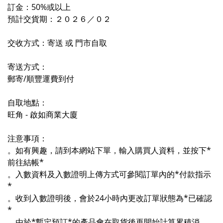
訂金：50%或以上
預計交貨期：２０２６／０２
交收方式：寄送 或 門市自取
寄送方式：
郵寄/順豐運費到付
自取地點：
旺角 - 啟如商業大廈
注意事項：
。如有興趣，請到本網站下單，輸入購買人資料，並按下*
前往結帳*
。入數資料及入數證明上傳方式可參閱訂單內的*付款指示
*
。收到入數證明後，會於24小時內更改訂單狀態為*已確認
*
。由於*暫定預訂*的產品會在取貨後再開始計算累積消