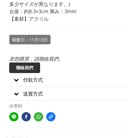
多少サイズが異なります。)
台座：約8.3×3cm 厚み：3mm
【素材】アクリル
截數日：11月10日
若想購買，請聯絡我們。
聯絡我們
付款方式
送貨方式
分享到