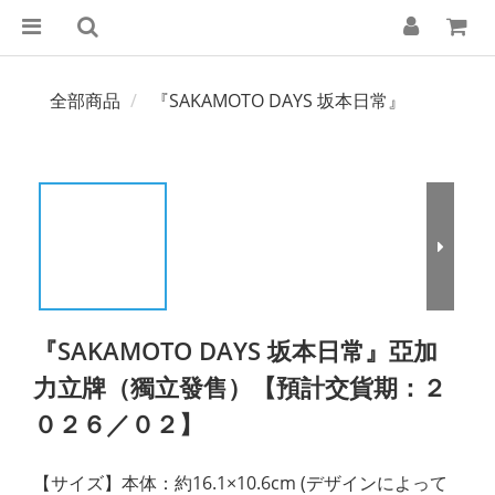
全部商品
『SAKAMOTO DAYS 坂本日常』
『SAKAMOTO DAYS 坂本日常』亞加
力立牌（獨立發售）【預計交貨期：２
０２６／０２】
【サイズ】本体：約16.1×10.6cm (デザインによって