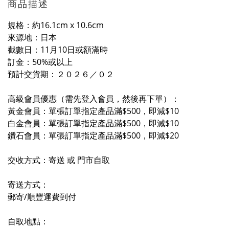
商品描述
規格：約16.1cm x 10.6cm
來源地：日本
截數日：11月10日或額滿時
訂金：50%或以上
預計交貨期：
２０２
６
／０
２
高級會員優惠（需先登入會員，然後再下單）：
黃金會員：單張訂單指定產品滿$500，即減$10
白金會員：單張訂單指定產品滿$500，即減$10
鑽石會員：單張訂單指定產品滿$500，即減$20
交收方式：寄送 或 門市自取
寄送方式：
郵寄/順豐運費到付
自取地點：