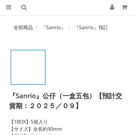
全部商品
『Sanrio』
『Sanrio』預訂
『Sanrio』公仔（一盒五包）【預計交
貨期：２０２５／０９】
【1BOX】5個入り
【サイズ】全長約90mm