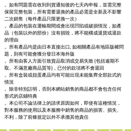
。如有問題需在收到到貨通知後的七天內申報，並需完整
保留完整包裝，所有需要退換的產品必需是全新及不影響
二次銷售（每件產品只限更換一次）
。產品的包裝在運輸期間或會出現凹陷或破損情況，如產
品（包裝以外的部份）沒有損毀，將不能構成退貨或退款
的理由
。所有產品均是由日本直接出口, 如相關產品有地區版權問
題，則有可能會獲分發日本海外版
。所有由客人方面引致貨品取消或交易失敗 (包括逾期不
取、不滿意廠商品質等)，已付的款項將不會退回
。所有盒裝或扭蛋產品均有可能出現未能集齊全部款式的
情況
。除非特別註明，否則本網站銷售的商品都不會包含任何
形式的店鋪特典
。本公司不論法律上的請求原因如何，即使有這種情況，
對本服務的使用以及本服務中銷售的商品的損害、損失、
不利，除了前條規定以外不承擔其他責任