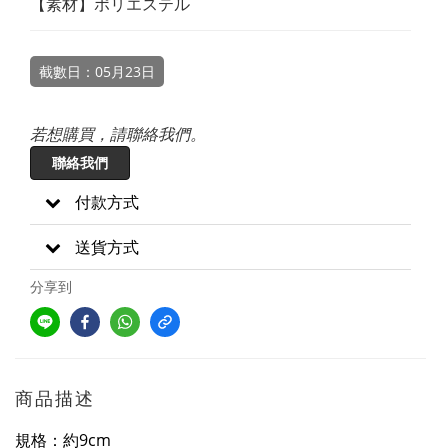
【素材】ポリエステル
截數日：05月23日
若想購買，請聯絡我們。
聯絡我們
付款方式
送貨方式
分享到
商品描述
規格：約9cm